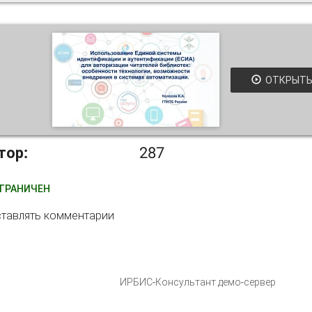
ОТКРЫТ
тор:
287
ГРАНИЧЕН
ставлять комментарии
ИРБИС-Консультант демо-сервер